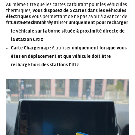
Au même titre que les cartes carburant pour les véhicules
thermiques,
vous disposez de 2 cartes dans les véhicules
électriques
vous permettant de ne pas avoir à avancer de
frais en cas de recharge.
Carte Freshmile :
À utiliser
uniquement pour recharger
le véhicule sur la borne située à proximité directe de
la station Citiz
.
Carte Chargemap :
À utiliser
uniquement lorsque vous
êtes en déplacement et que véhicule doit être
rechargé hors des stations Citiz.