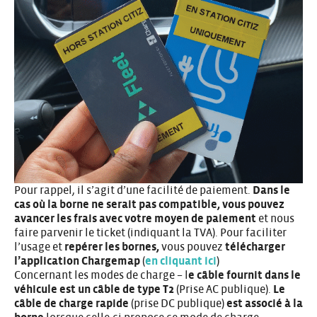
Pour rappel, il s’agit d’une facilité de paiement.
Dans le
cas où la borne ne serait pas compatible, vous pouvez
avancer les frais avec votre moyen de paiement
et nous
faire parvenir le ticket (indiquant la TVA). Pour faciliter
l’usage et
repérer les bornes,
vous pouvez
télécharger
l’application Chargemap
(
en cliquant ici
)
Concernant les modes de charge – l
e câble fournit dans le
véhicule est un câble de type T2
(Prise AC publique).
Le
câble de charge rapide
(prise DC publique)
est associé à la