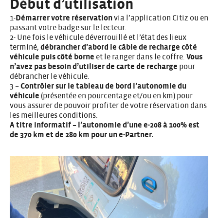
Début d’utilisation
1-
Démarrer votre réservation
via l’application Citiz ou en
passant votre badge sur le lecteur.
2- Une fois le véhicule déverrouillé et l’état des lieux
terminé,
débrancher d’abord le câble de recharge côté
véhicule puis côté borne
et le ranger dans le coffre.
Vous
n’avez pas besoin d’utiliser de carte
de recharge
pour
débrancher le véhicule.
3 –
Contrôler sur le tableau de bord l’autonomie du
véhicule
(présentée en pourcentage et/ou en km) pour
vous assurer de pouvoir profiter de votre réservation dans
les meilleures conditions.
A titre informatif – l’autonomie d’une e-208 à 100% est
de 370 km et de 280 km pour un e-Partner.