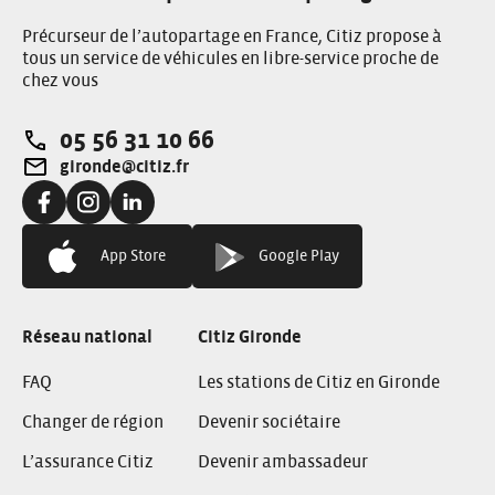
Précurseur de l’autopartage en France, Citiz propose à
tous un service de véhicules en libre-service proche de
chez vous
05 56 31 10 66
Téléphone:
gironde@citiz.fr
Adresse e-mail:
Facebook:
Instagram:
Linkedin:
App Store
Google Play
Réseau national
Citiz Gironde
FAQ
Les stations de Citiz en Gironde
Changer de région
Devenir sociétaire
L’assurance Citiz
Devenir ambassadeur