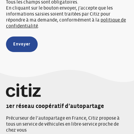
Tous les champs sont obligatoires.
En cliquant sur le bouton envoyer, j'accepte que les
informations saisies soient traitées par Citiz pour
répondre à ma demande, conformément à la
politique de
confidentialité
.
1er réseau coopératif d’autopartage
Précurseur de l’autopartage en France, Citiz propose à
tous un service de véhicules en libre-service proche de
chez vous