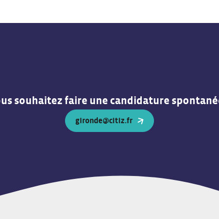
us souhaitez faire une candidature spontané
gironde@citiz.fr