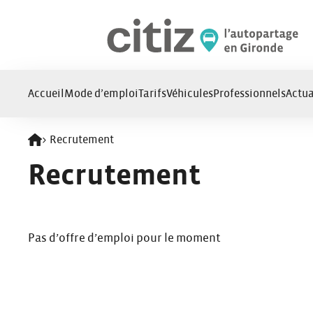
Panneau de gestion des cookies
Accueil
Mode d’emploi
Tarifs
Véhicules
Professionnels
Actua
>
Recrutement
Retour à l'accueil
Recrutement
Pas d’offre d’emploi pour le moment