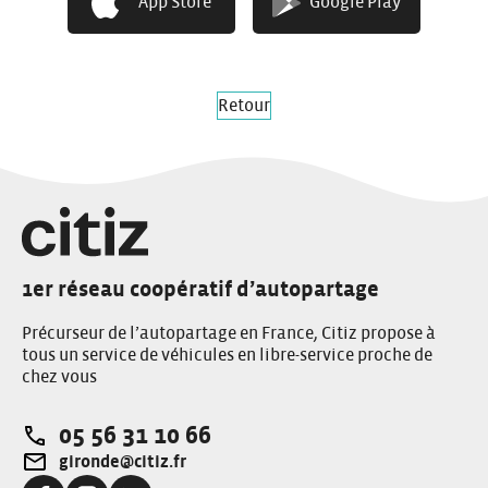
App Store
Google Play
Retour
1er réseau coopératif d’autopartage
Précurseur de l’autopartage en France, Citiz propose à
tous un service de véhicules en libre-service proche de
chez vous
05 56 31 10 66
Téléphone:
gironde@citiz.fr
Adresse e-mail: