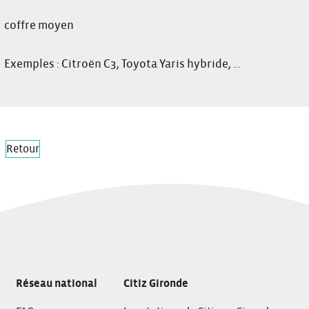
coffre moyen
Exemples : Citroën C3, Toyota Yaris hybride, …
Retour
Réseau national
Citiz Gironde