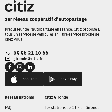
1er réseau coopératif d’autopartage
Précurseur de l’autopartage en France, Citiz propose à
tous un service de véhicules en libre-service proche de
chez vous
05 56 31 10 66
Téléphone:
gironde@citiz.fr
Adresse e-mail:
Facebook:
Instagram:
Linkedin:
App Store
Google Play
Réseau national
Citiz Gironde
FAQ
Les stations de Citiz en Gironde