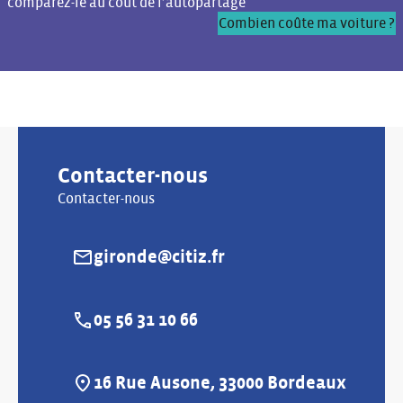
comparez-le au coût de l’autopartage
Combien coûte ma voiture ?
Contacter-nous
Contacter-nous
gironde@citiz.fr
E-mail :
05 56 31 10 66
Téléphone :
16 Rue Ausone, 33000 Bordeaux
Adresse :