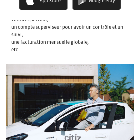
App Store
Google Play
marque employeur,
la flexibilité pour les salariés qui peuvent utiliser des
voitures partout,
un compte superviseur pour avoir un contrôle et un
suivi,
une facturation mensuelle globale,
etc…