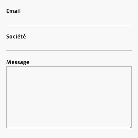
Email
Société
Message